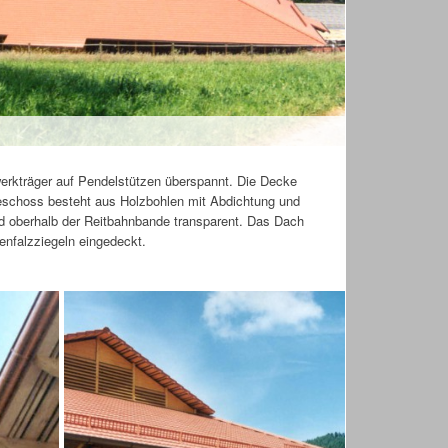
werkträger auf Pendelstützen überspannt. Die Decke
eschoss besteht aus Holzbohlen mit Abdichtung und
 oberhalb der Reitbahnbande transparent. Das Dach
denfalzziegeln eingedeckt.