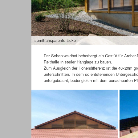
semitransparente Ecke
Der Scharzwaldhof beherbergt ein Gestüt für Araber-P
Reithalle in steiler Hanglage zu bauen.
Zum Ausgleich der Höhendifferenz ist die 40x20m gro
unterschnitten. In dem so entstehenden Untergesch
untergebracht, bodengleich mit dem benachbarten Pfe