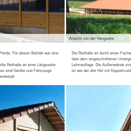
Ansicht von der Hangseite
ferde. Für diesen Betrieb war eine
Die Reithalle ist durch einen Fach
über dem eingeschnittenen Unterg
ße Reithalle an einer Längsseite
Lehmauflage. Die Außenwände sind
oss sind Geräte und Fahrzeuge
ist wie der alte Hof mit Doppelmul
rdestall.