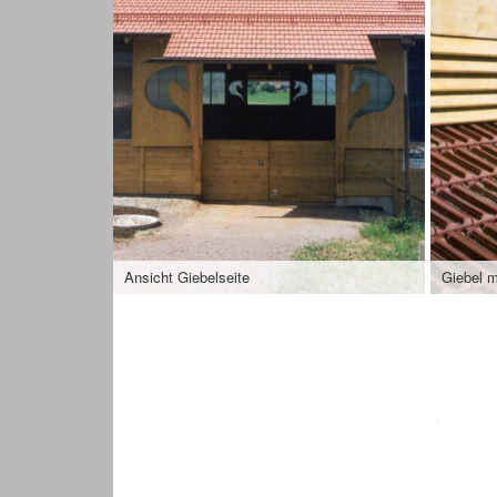
Ansicht Giebelseite
Giebel m