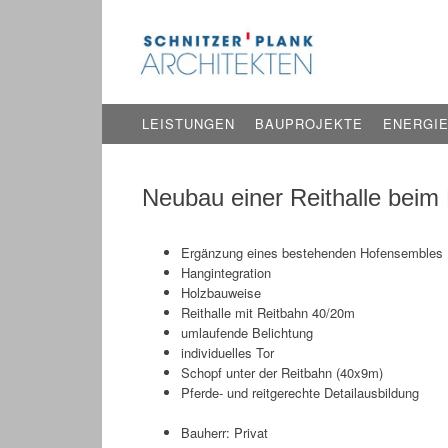
Zum
LEISTUNGEN
BAUPROJEKTE
ENERGI
Inhalt
springen
Neubau einer Reithalle beim
Ergänzung eines bestehenden Hofensembles
Hangintegration
Holzbauweise
Reithalle mit Reitbahn 40/20m
umlaufende Belichtung
individuelles Tor
Schopf unter der Reitbahn (40x9m)
Pferde- und reitgerechte Detailausbildung
Bauherr: Privat