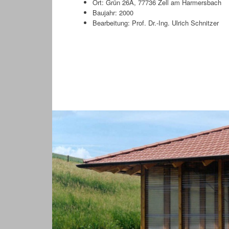
Ort: Grün 26A, 77736 Zell am Harmersbach
Baujahr: 2000
Bearbeitung: Prof. Dr.-Ing. Ulrich Schnitzer