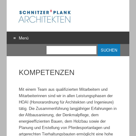
Menü
Suche
Zum
Inhalt
springen
KOMPETENZEN
Mit einem Team aus qualifizierten Mitarbeitern und
Mitarbeiterinnen sind wir in allen Leistungsphasen der
HOAI (Honorarordnung für Architekten und Ingenieure)
tätig. Die Zusammenführung langjähriger Erfahrungen in
der Altbausanierung, der Denkmalpflege, dem
energieeffizienten Bauen, dem Holzbau sowie der
Planung und Erstellung von Pferdesportanlagen und
artgerechten Tierhaltungsbauten ermöglicht eine hohe